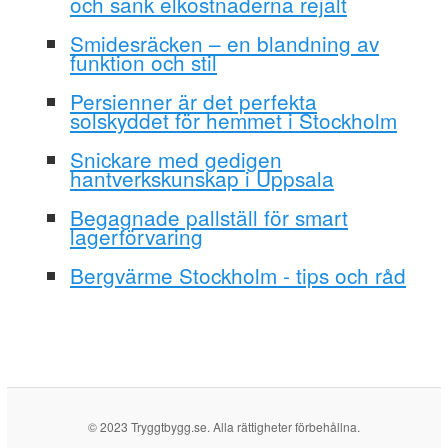
och sänk elkostnaderna rejält
Smidesräcken – en blandning av
funktion och stil
Persienner är det perfekta
solskyddet för hemmet i Stockholm
Snickare med gedigen
hantverkskunskap i Uppsala
Begagnade pallställ för smart
lagerförvaring
Bergvärme Stockholm - tips och råd
© 2023 Tryggtbygg.se. Alla rättigheter förbehållna.