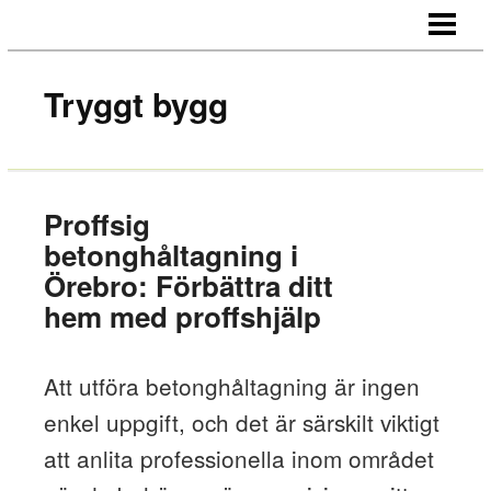
HEM
OM OSS
Tryggt bygg
KONTAKT
Proffsig
betonghåltagning i
Örebro: Förbättra ditt
hem med proffshjälp
Att utföra betonghåltagning är ingen
enkel uppgift, och det är särskilt viktigt
att anlita professionella inom området