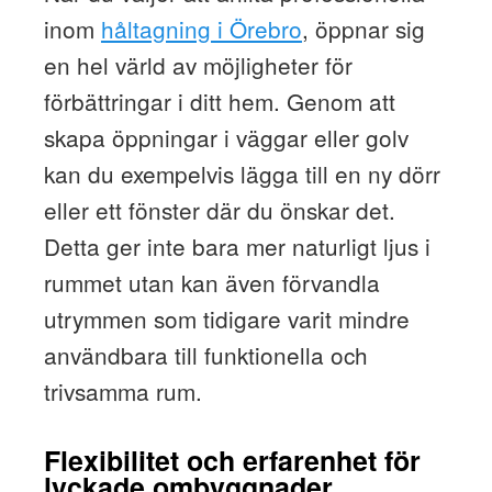
inom
håltagning i Örebro
, öppnar sig
en hel värld av möjligheter för
förbättringar i ditt hem. Genom att
skapa öppningar i väggar eller golv
kan du exempelvis lägga till en ny dörr
eller ett fönster där du önskar det.
Detta ger inte bara mer naturligt ljus i
rummet utan kan även förvandla
utrymmen som tidigare varit mindre
användbara till funktionella och
trivsamma rum.
Flexibilitet och erfarenhet för
lyckade ombyggnader