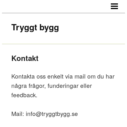
HEM
OM OSS
Tryggt bygg
KONTAKT
Kontakt
Kontakta oss enkelt via mail om du har
några frågor, funderingar eller
feedback.
Mail: info@
tryggtbygg.se