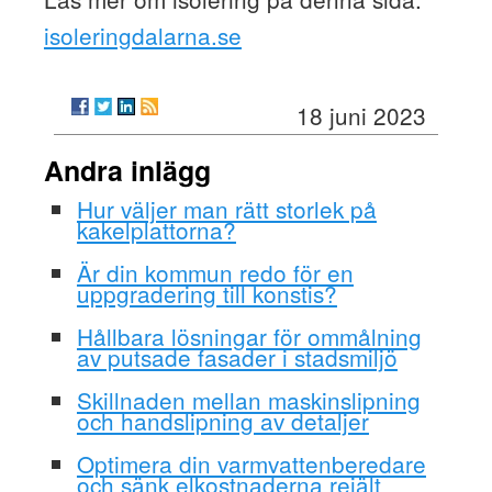
isoleringdalarna.se
18 juni 2023
Andra inlägg
Hur väljer man rätt storlek på
kakelplattorna?
Är din kommun redo för en
uppgradering till konstis?
Hållbara lösningar för ommålning
av putsade fasader i stadsmiljö
Skillnaden mellan maskinslipning
och handslipning av detaljer
Optimera din varmvattenberedare
och sänk elkostnaderna rejält