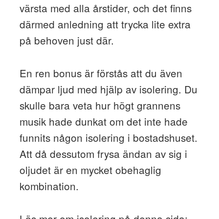
värsta med alla årstider, och det finns
därmed anledning att trycka lite extra
på behoven just där.
En ren bonus är förstås att du även
dämpar ljud med hjälp av isolering. Du
skulle bara veta hur högt grannens
musik hade dunkat om det inte hade
funnits någon isolering i bostadshuset.
Att då dessutom frysa ändan av sig i
oljudet är en mycket obehaglig
kombination.
Läs mer om isolering på denna sida: