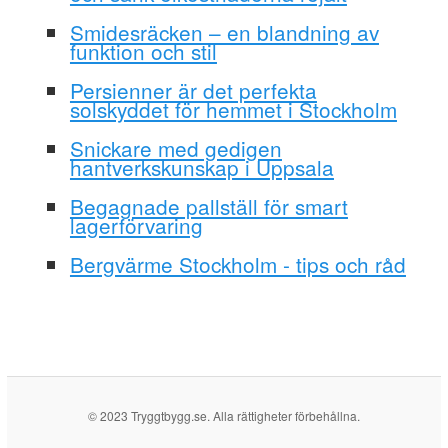
Smidesräcken – en blandning av
funktion och stil
Persienner är det perfekta
solskyddet för hemmet i Stockholm
Snickare med gedigen
hantverkskunskap i Uppsala
Begagnade pallställ för smart
lagerförvaring
Bergvärme Stockholm - tips och råd
© 2023 Tryggtbygg.se. Alla rättigheter förbehållna.