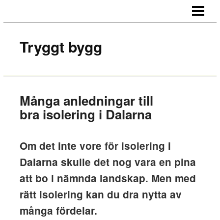
HEM
OM OSS
Tryggt bygg
KONTAKT
Många anledningar till
bra isolering i Dalarna
Om det inte vore för isolering i
Dalarna skulle det nog vara en pina
att bo i nämnda landskap. Men med
rätt isolering kan du dra nytta av
många fördelar.