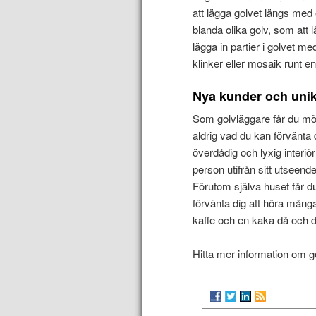
att lägga golvet längs med 
blanda olika golv, som att
lägga in partier i golvet me
klinker eller mosaik runt en
Nya kunder och unik
Som golvläggare får du möj
aldrig vad du kan förvänta 
överdådig och lyxig interi
person utifrån sitt utseende 
Förutom själva huset får d
förvänta dig att höra mång
kaffe och en kaka då och 
Hitta mer information om 