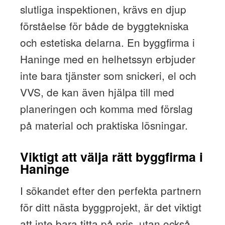
slutliga inspektionen, krävs en djup
förståelse för både de byggtekniska
och estetiska delarna. En byggfirma i
Haninge med en helhetssyn erbjuder
inte bara tjänster som snickeri, el och
VVS, de kan även hjälpa till med
planeringen och komma med förslag
på material och praktiska lösningar.
Viktigt att välja rätt byggfirma i
Haninge
I sökandet efter den perfekta partnern
för ditt nästa byggprojekt, är det viktigt
att inte bara titta på pris, utan också