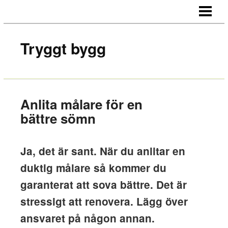
HEM
OM OSS
Tryggt bygg
KONTAKT
Anlita målare för en
bättre sömn
Ja, det är sant. När du anlitar en
duktig målare så kommer du
garanterat att sova bättre. Det är
stressigt att renovera. Lägg över
ansvaret på någon annan.