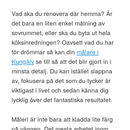
Vad ska du renovera där hemma? Är
det bara en liten enkel målning av
sovrummet, eller ska du byta ut hela
köksinredningen? Oavsett vad du har
för drömmar så kan din
målare i
Kungälv
se till så att det blir gjort in i
minsta detalj. Du kan istället slappna
av, fokusera på det som du tycker är
viktigast i livet och sedan känna dig
lycklig över det fantastiska resultatet.
Måleri är inte bara att kladda lite färg
på väggen. Det mesta arbetet inom